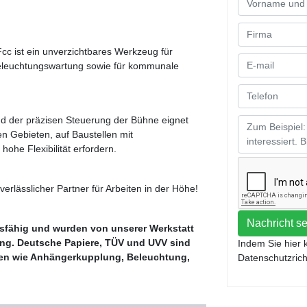
cc ist ein unverzichtbares Werkzeug für
 Beleuchtungswartung sowie für kommunale
 der präzisen Steuerung der Bühne eignet
en Gebieten, auf Baustellen mit
ohe Flexibilität erfordern.
erlässlicher Partner für Arbeiten in der Höhe!
Nachricht s
sfähig und wurden von unserer Werkstatt
sung. Deutsche Papiere, TÜV und UVV sind
Indem Sie hier 
gen wie Anhängerkupplung, Beleuchtung,
Datenschutzricht