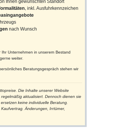
on Ihnen gewünschten Standort
ormalitäten
, inkl. Ausfuhrkennzeichen
Leasingangebote
ahrzeugs
ngen
nach Wunsch
ür Ihr Unternehmen in unserem Bestand
gerne weiter.
 persönliches Beratungsgespräch stehen wir
topreise. Die Inhalte unserer Website
n regelmäßig aktualisiert. Dennoch dienen sie
 ersetzen keine individuelle Beratung.
 Kaufvertrag. Änderungen, Irrtümer,