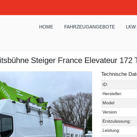
HOME
FAHRZEUGANGEBOTE
LKW
itsbühne Steiger France Elevateur 172
Technische Dat
ID:
Hersteller:
Model
Version
Erstzulassung:
Leistung: