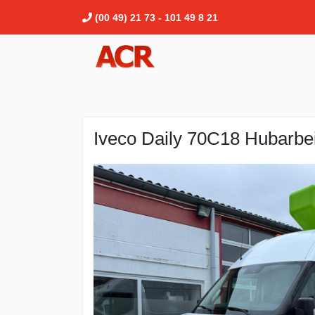
(00 49) 21 73 - 101 49 8 21
Iveco Daily 70C18 Hubarbe