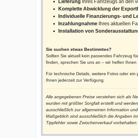
Lieferung
Ihres Fahrzeugs an den v
Komplette Abwicklung der Exportf
Individuelle Finanzierungs- und 
Inzahlungnahme
Ihres aktuellen F
Installation von Sonderausstattu
Sie suchen etwas Bestimmtes?
Sollten Sie aktuell kein passendes Fahrzeug f
finden, sprechen Sie uns an – wir helfen Ihnen 
Für technische Details, weitere Fotos oder ein
Ihnen jederzeit zur Verfügung.
Alle angegebenen Preise verstehen sich als Net
wurden mit größter Sorgfalt erstellt und werde
ausschließlich zur allgemeinen Information und
Maßgeblich sind ausschließlich die Angaben im
Tippfehler sowie Zwischenverkauf vorbehalten.