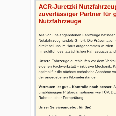
ACR-Juretzki Nutzfahrze
zuverlässiger Partner für
Nutzfahrzeuge
Alle von uns angebotenen Fahrzeuge befinden 
Nutzfahrzeughandels GmbH. Die Präsentation erf
direkt bei uns im Haus aufgenommen wurden – 
hinsichtlich des tatsächlichen Fahrzeugzustand
Unsere Fahrzeuge durchlaufen vor dem Verkau
eigenen Fachwerkstatt – inklusive Mechanik, K
optimal für die nächste technische Abnahme vor
der angegebenen Kilometerstände.
Vertrauen ist gut – Kontrolle noch besser:
A
unabhängigen Prüforganisationen wie TÜV, DE
Rahmen einer Fernprüfung.
Unser Serviceangebot für Sie: