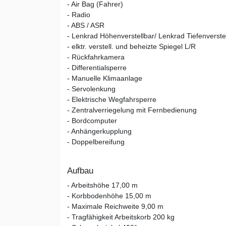
- Air Bag (Fahrer)
- Radio
- ABS / ASR
- Lenkrad Höhenverstellbar/ Lenkrad Tiefenverste
- elktr. verstell. und beheizte Spiegel L/R
- Rückfahrkamera
- Differentialsperre
- Manuelle Klimaanlage
- Servolenkung
- Elektrische Wegfahrsperre
- Zentralverriegelung mit Fernbedienung
- Bordcomputer
- Anhängerkupplung
- Doppelbereifung
Aufbau
- Arbeitshöhe 17,00 m
- Korbbodenhöhe 15,00 m
- Maximale Reichweite 9,00 m
- Tragfähigkeit Arbeitskorb 200 kg