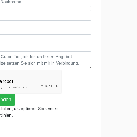
enden
klicken, akzeptieren Sie unsere
linien.