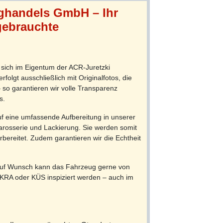
ughandels GmbH – Ihr
 gebrauchte
sich im Eigentum der ACR-Juretzki
olgt ausschließlich mit Originalfotos, die
so garantieren wir volle Transparenz
s.
f eine umfassende Aufbereitung in unserer
arosserie und Lackierung. Sie werden somit
bereitet. Zudem garantieren wir die Echtheit
uf Wunsch kann das Fahrzeug gerne von
KRA oder KÜS inspiziert werden – auch im