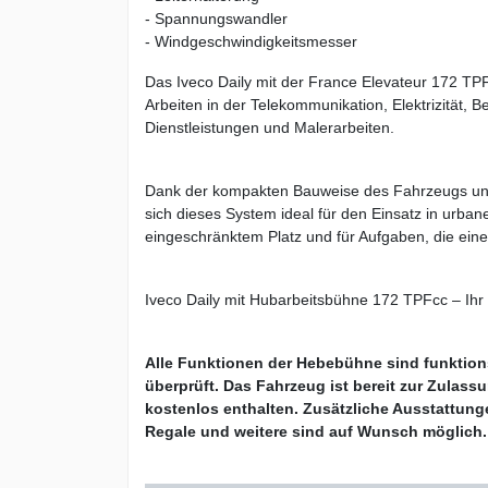
- Spannungswandler
- Windgeschwindigkeitsmesser
Das Iveco Daily mit der France Elevateur 172 TPF
Arbeiten in der Telekommunikation, Elektrizität,
Dienstleistungen und Malerarbeiten.
Dank der kompakten Bauweise des Fahrzeugs und
sich dieses System ideal für den Einsatz in urban
eingeschränktem Platz und für Aufgaben, die eine h
Iveco Daily mit Hubarbeitsbühne 172 TPFcc – Ihr v
Alle Funktionen der Hebebühne sind funktion
überprüft. Das Fahrzeug ist bereit zur Zulas
kostenlos enthalten. Zusätzliche Ausstattun
Regale und weitere sind auf Wunsch möglich.