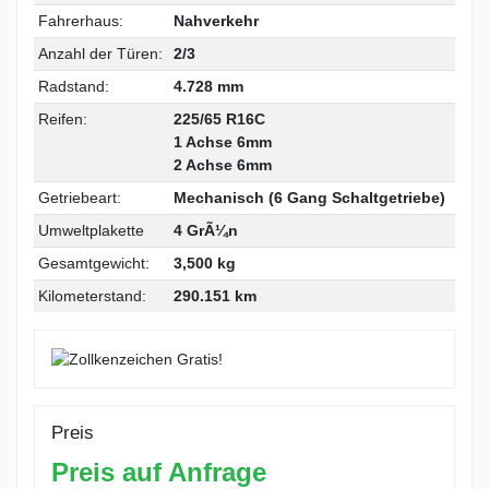
Fahrerhaus:
Nahverkehr
Anzahl der Türen:
2/3
Radstand:
4.728 mm
Reifen:
225/65 R16C
1 Achse 6mm
2 Achse 6mm
Getriebeart:
Mechanisch (6 Gang Schaltgetriebe)
Umweltplakette
4 GrÃ¼n
Gesamtgewicht:
3,500 kg
Kilometerstand:
290.151 km
Preis
Preis auf Anfrage