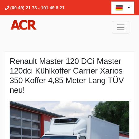
(00 49) 21 73 - 101 49 8 21
Renault Master 120 DCi Master
120dci Kühlkoffer Carrier Xarios
350 Koffer 4,85 Meter Lang TÜV
neu!