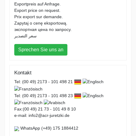
Exportpreis auf Anfrage.
Export price on request.
Prix export sur demande.
Zapytaj o cenę eksportową.
экспортная цена по запросу.
سعر التصدير
Sprechen Sie uns an
Kontakt
Tel: (00 49) 2173 - 101 498 21
Tel: (00 49) 2173 - 101 498 23
Fax:(00 49) 21 73 - 101 49 8 10
e-mail: info2@acr-juretzki.de
WhatsApp (+49) 175 1884412