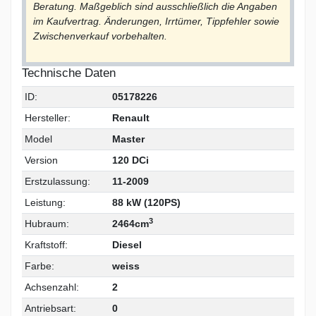
Beratung. Maßgeblich sind ausschließlich die Angaben
im Kaufvertrag. Änderungen, Irrtümer, Tippfehler sowie
Zwischenverkauf vorbehalten.
Technische Daten
ID:
05178226
Hersteller:
Renault
Model
Master
Version
120 DCi
Erstzulassung:
11-2009
Leistung:
88 kW (120PS)
3
Hubraum:
2464cm
Kraftstoff:
Diesel
Farbe:
weiss
Achsenzahl:
2
Antriebsart:
0