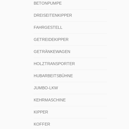
BETONPUMPE
DREISEITENKIPPER
FAHRGESTELL
GETREIDEKIPPER
GETRÄNKEWAGEN
HOLZTRANSPORTER
HUBARBEITSBÜHNE
JUMBO-LKW
KEHRMASCHINE
KIPPER
KOFFER