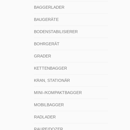
BAGGERLADER
BAUGERÄTE
BODENSTABILISIERER
BOHRGERÄT
GRADER
KETTENBAGGER
KRAN, STATIONÄR
MINI-/KOMPAKTBAGGER
MOBILBAGGER
RADLADER
RAUPE/DOZER