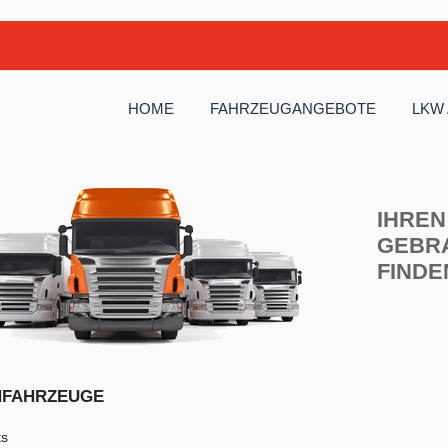
HOME
FAHRZEUGANGEBOTE
LKW
IHREN
GEBR
FINDE
NFAHRZEUGE
ts