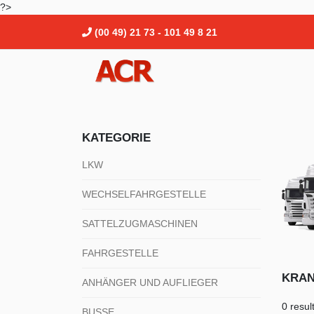
?>
(00 49) 21 73 - 101 49 8 21
KATEGORIE
LKW
WECHSELFAHRGESTELLE
SATTELZUGMASCHINEN
FAHRGESTELLE
KRA
ANHÄNGER UND AUFLIEGER
0 resul
BUSSE