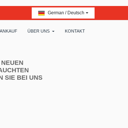
German / Deutsch
 ANKAUF
ÜBER UNS
KONTAKT
 NEUEN
AUCHTEN
N SIE BEI UNS