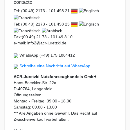
contacto
Tel: (00 49) 2173 - 101 498 21
Tel: (00 49) 2173 - 101 498 23
Fax:(00 49) 21 73 - 101 49 8 10
e-mail: info2@acr-juretzki.de
WhatsApp (+49) 175 1884412
Schreibe eine Nachricht auf WhatsApp
ACR-Juretzki Nutzfahrzeughandels GmbH
Hans-Boeckler-Str. 22a
D-40764, Langenfeld
Öffnungszeiten:
Montag - Freitag: 09.00 - 18.00
Samstag: 09.00 - 13.00
*** Alle Angaben ohne Gewähr. Das Recht auf
Zwischenverkauf vorbehalten.