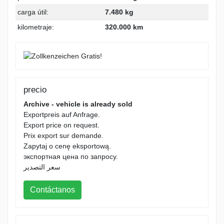
carga útil:
7.480 kg
kilometraje:
320.000 km
precio
Archive - vehicle is already sold
Exportpreis auf Anfrage.
Export price on request.
Prix export sur demande.
Zapytaj o cenę eksportową.
экспортная цена по запросу.
سعر التصدير
Contáctanos