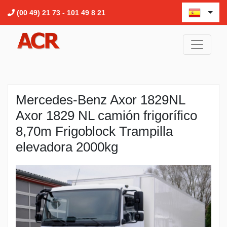
(00 49) 21 73 - 101 49 8 21
Mercedes-Benz Axor 1829NL
Axor 1829 NL camión frigorífico
8,70m Frigoblock Trampilla
elevadora 2000kg