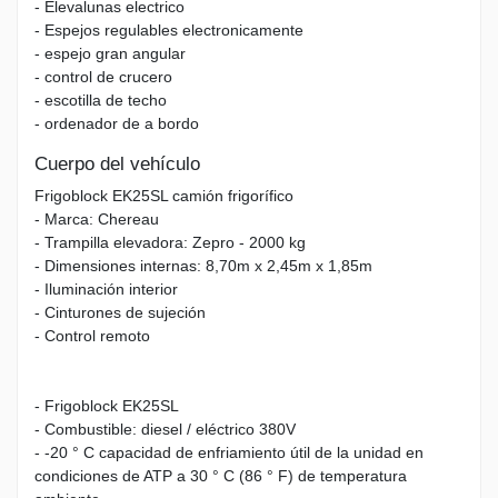
- Elevalunas electrico
- Espejos regulables electronicamente
- espejo gran angular
- control de crucero
- escotilla de techo
- ordenador de a bordo
Cuerpo del vehículo
Frigoblock EK25SL camión frigorífico
- Marca: Chereau
- Trampilla elevadora: Zepro - 2000 kg
- Dimensiones internas: 8,70m x 2,45m x 1,85m
- Iluminación interior
- Cinturones de sujeción
- Control remoto
- Frigoblock EK25SL
- Combustible: diesel / eléctrico 380V
- -20 ° C capacidad de enfriamiento útil de la unidad en
condiciones de ATP a 30 ° C (86 ° F) de temperatura