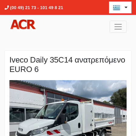
(00 49) 21 73 - 101 49 8 21
Iveco Daily 35C14 ανατρεπόμενο
EURO 6