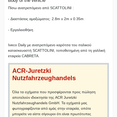
Body of the vehicle
Πίσω ανατρεπόμενο από SCATTOLINI :
- Διαστάσεις αμαξώματος: 2.8m x 2m x 0.35m
- Εργαλειοθήκη
Iveco Daily με ανατρεπόμενο καρότσα του ιταλικού
κατασκευαστή SCATTOLINI, τοποθετημένη από τη γαλλική
εταιρεία CABRETA.
ACR-Juretzki
Nutzfahrzeughandels
Όλα τα οχήματα που προσφέρονται προς πώληση
αποτελούν ιδιοκτησία της ACR Juretzki
Nutzfahrzeughandels GmbH. Τα οχήματά μας
φωτογραφίζονται από εμάς στην εταιρεία, οπότε
μπορείτε να είστε σίγουροι ότι είναι πρωτότυπες