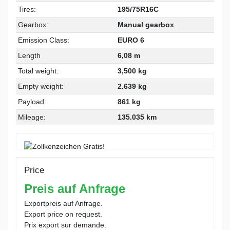
Tires:
195/75R16C
Gearbox:
Manual gearbox
Emission Class:
EURO 6
Length
6,08 m
Total weight:
3,500 kg
Empty weight:
2.639 kg
Payload:
861 kg
Mileage:
135.035 km
Price
Preis auf Anfrage
Exportpreis auf Anfrage.
Export price on request.
Prix export sur demande.