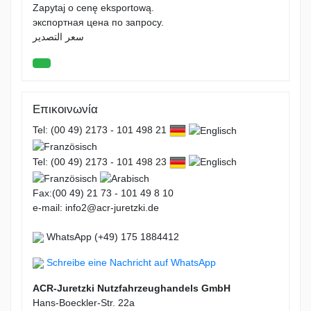
Zapytaj o cenę eksportową.
экспортная цена по запросу.
سعر التصدير
Επικοινωνία
Tel: (00 49) 2173 - 101 498 21
Tel: (00 49) 2173 - 101 498 23
Fax:(00 49) 21 73 - 101 49 8 10
e-mail: info2@acr-juretzki.de
WhatsApp (+49) 175 1884412
Schreibe eine Nachricht auf WhatsApp
ACR-Juretzki Nutzfahrzeughandels GmbH
Hans-Boeckler-Str. 22a