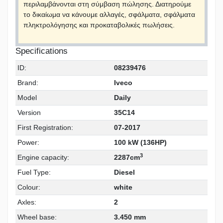
περιλαμβάνονται στη σύμβαση πώλησης. Διατηρούμε
το δικαίωμα να κάνουμε αλλαγές, σφάλματα, σφάλματα
πληκτρολόγησης και προκαταβολικές πωλήσεις.
Specifications
ID:
08239476
Brand:
Iveco
Model
Daily
Version
35C14
First Registration:
07-2017
Power:
100 kW (136HP)
3
Engine capacity:
2287cm
Fuel Type:
Diesel
Colour:
white
Axles:
2
Wheel base:
3.450 mm