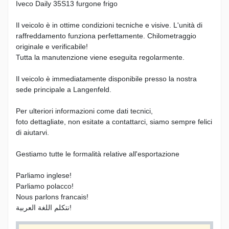
Iveco Daily 35S13 furgone frigo
Il veicolo è in ottime condizioni tecniche e visive. L'unità di
raffreddamento funziona perfettamente. Chilometraggio
originale e verificabile!
Tutta la manutenzione viene eseguita regolarmente.
Il veicolo è immediatamente disponibile presso la nostra
sede principale a Langenfeld.
Per ulteriori informazioni come dati tecnici,
foto dettagliate, non esitate a contattarci, siamo sempre felici
di aiutarvi.
Gestiamo tutte le formalità relative all'esportazione
Parliamo inglese!
Parliamo polacco!
Nous parlons francais!
نتكلم اللغة العربية!