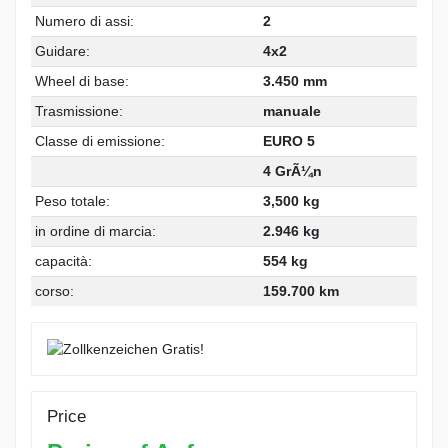
Numero di assi:
2
Guidare:
4x2
Wheel di base:
3.450 mm
Trasmissione:
manuale
Classe di emissione:
EURO 5
4 GrÃ¼n
Peso totale:
3,500 kg
in ordine di marcia:
2.946 kg
capacità:
554 kg
corso:
159.700 km
Price