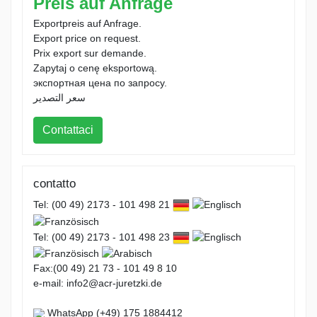
Preis auf Anfrage
Exportpreis auf Anfrage.
Export price on request.
Prix export sur demande.
Zapytaj o cenę eksportową.
экспортная цена по запросу.
سعر التصدير
Contattaci
contatto
Tel: (00 49) 2173 - 101 498 21
Tel: (00 49) 2173 - 101 498 23
Fax:(00 49) 21 73 - 101 49 8 10
e-mail: info2@acr-juretzki.de
WhatsApp (+49) 175 1884412