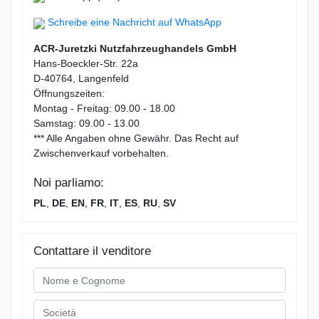
Schreibe eine Nachricht auf WhatsApp
ACR-Juretzki Nutzfahrzeughandels GmbH
Hans-Boeckler-Str. 22a
D-40764, Langenfeld
Öffnungszeiten:
Montag - Freitag: 09.00 - 18.00
Samstag: 09.00 - 13.00
*** Alle Angaben ohne Gewähr. Das Recht auf
Zwischenverkauf vorbehalten.
Noi parliamo:
PL
,
DE
,
EN
,
FR
,
IT
,
ES
,
RU
,
SV
Contattare il venditore