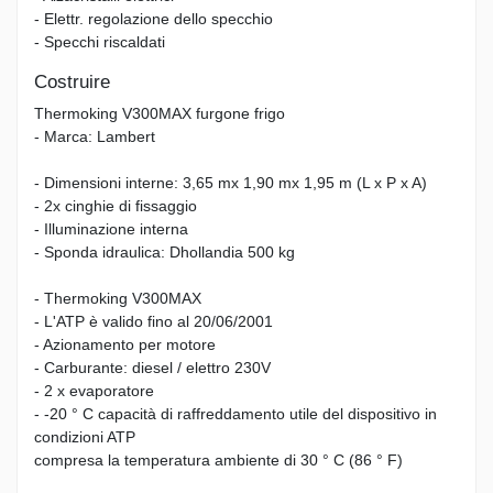
- Elettr. regolazione dello specchio
- Specchi riscaldati
Costruire
Thermoking V300MAX furgone frigo
- Marca: Lambert
- Dimensioni interne: 3,65 mx 1,90 mx 1,95 m (L x P x A)
- 2x cinghie di fissaggio
- Illuminazione interna
- Sponda idraulica: Dhollandia 500 kg
- Thermoking V300MAX
- L'ATP è valido fino al 20/06/2001
- Azionamento per motore
- Carburante: diesel / elettro 230V
- 2 x evaporatore
- -20 ° C capacità di raffreddamento utile del dispositivo in
condizioni ATP
compresa la temperatura ambiente di 30 ° C (86 ° F)