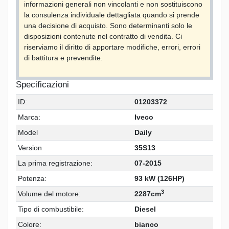
informazioni generali non vincolanti e non sostituiscono
la consulenza individuale dettagliata quando si prende
una decisione di acquisto. Sono determinanti solo le
disposizioni contenute nel contratto di vendita. Ci
riserviamo il diritto di apportare modifiche, errori, errori
di battitura e prevendite.
Specificazioni
ID:
01203372
Marca:
Iveco
Model
Daily
Version
35S13
La prima registrazione:
07-2015
Potenza:
93 kW (126HP)
3
Volume del motore:
2287cm
Tipo di combustibile:
Diesel
Colore:
bianco