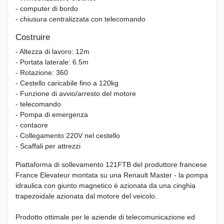
- computer di bordo
- chiusura centralizzata con telecomando
Costruire
- Altezza di lavoro: 12m
- Portata laterale: 6.5m
- Rotazione: 360
- Cestello caricabile fino a 120kg
- Funzione di avvio/arresto del motore
- telecomando
- Pompa di emergenza
- contaore
- Collegamento 220V nel cestello
- Scaffali per attrezzi
Piattaforma di sollevamento 121FTB del produttore francese
France Elevateur montata su una Renault Master - la pompa
idraulica con giunto magnetico è azionata da una cinghia
trapezoidale azionata dal motore del veicolo.
Prodotto ottimale per le aziende di telecomunicazione ed