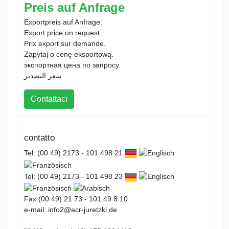
Preis auf Anfrage
Exportpreis auf Anfrage.
Export price on request.
Prix export sur demande.
Zapytaj o cenę eksportową.
экспортная цена по запросу.
سعر التصدير
Contattaci
contatto
Tel: (00 49) 2173 - 101 498 21
Tel: (00 49) 2173 - 101 498 23
Fax:(00 49) 21 73 - 101 49 8 10
e-mail: info2@acr-juretzki.de