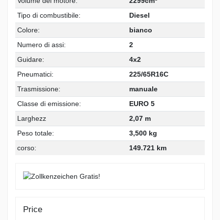
Volume del motore:
2299cm
Tipo di combustibile:
Diesel
Colore:
bianco
Numero di assi:
2
Guidare:
4x2
Pneumatici:
225/65R16C
Trasmissione:
manuale
Classe di emissione:
EURO 5
Larghezz
2,07 m
Peso totale:
3,500 kg
corso:
149.721 km
Price