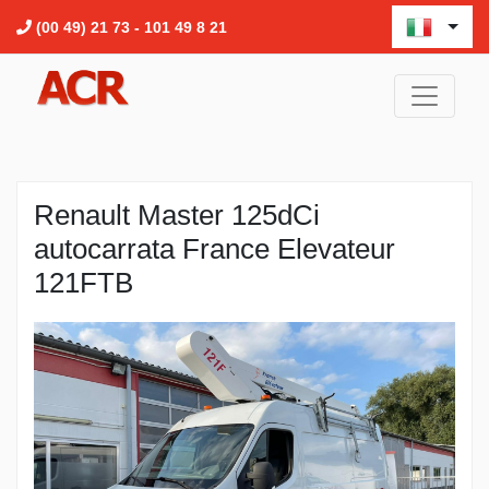
(00 49) 21 73 - 101 49 8 21
Renault Master 125dCi
autocarrata France Elevateur
121FTB