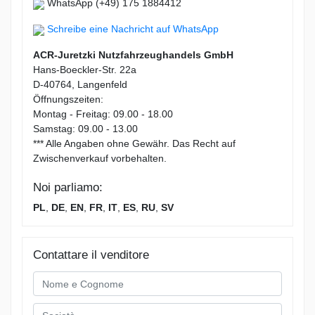
WhatsApp (+49) 175 1884412
Schreibe eine Nachricht auf WhatsApp
ACR-Juretzki Nutzfahrzeughandels GmbH
Hans-Boeckler-Str. 22a
D-40764, Langenfeld
Öffnungszeiten:
Montag - Freitag: 09.00 - 18.00
Samstag: 09.00 - 13.00
*** Alle Angaben ohne Gewähr. Das Recht auf
Zwischenverkauf vorbehalten.
Noi parliamo:
PL
,
DE
,
EN
,
FR
,
IT
,
ES
,
RU
,
SV
Contattare il venditore