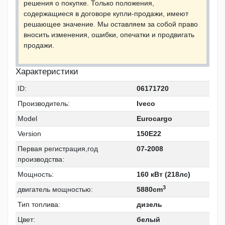
решения о покупке. Только положения,
содержащиеся в договоре купли-продажи, имеют
решающее значение. Мы оставляем за собой право
вносить изменения, ошибки, опечатки и продвигать
продажи.
Xарактеристики
ID:
06171720
Производитель:
Iveco
Model
Eurocargo
Version
150E22
Первая регистрация,год
07-2008
производства:
Mощность:
160 кВт (218лс)
3
двигатель мощностью:
5880cm
Тип топлива:
дизель
Цвет:
белый