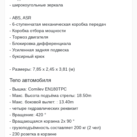
- широкоугольные зеркала
- ABS, ASR
- 6-ступенчатая механическая коробка передач
- Коробка отбора мощности
- Тормоз двигателя
- Блокировка дифференциала
- Усиленная задняя подвеска
- буксирный крюк
- Размеры: 7,85 х 2,45 х 3,81 (м)
Тело автомобиля
- Вышка: Comilev EN180TPC
- Макс. Высота подъёма стрелы: 18.50m
- Макс. боковой вылет: : 13.40m
- четыре гидравлических реквизит
- Вращение: 420 °
- Вращающаяся корзина 2x 90 °
- грузоподъёмность составляет 200 кг (2 чел)
- 230 розетка в корзине