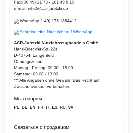
Fax:(00 49) 21 73 - 101 49 8 10
e-mail: info2@acr-juretzki.de
WhatsApp (+49) 175 1884412
Schreibe eine Nachricht auf WhatsApp
ACR-Juretzki Nutzfahrzeughandels GmbH
Hans-Boeckler-Str. 22a
D-40764, Langenfeld
Öffnungszeiten:
Montag - Freitag: 09.00 - 18.00
Samstag: 09.00 - 13.00
*** Alle Angaben ohne Gewähr. Das Recht auf
Zwischenverkauf vorbehalten.
Мы говорим:
PL
,
DE
,
EN
,
FR
,
IT
,
ES
,
RU
,
SV
Связаться с продавцом