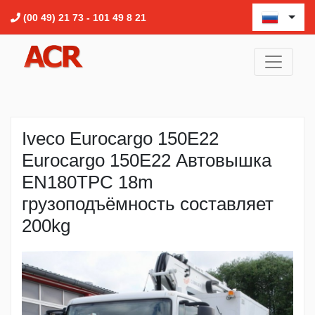
(00 49) 21 73 - 101 49 8 21
Iveco Eurocargo 150E22
Eurocargo 150E22 Автовышка
EN180TPC 18m
грузоподъёмность составляет
200kg