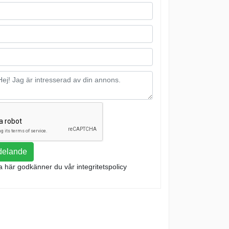
delande
a här godkänner du vår integritetspolicy