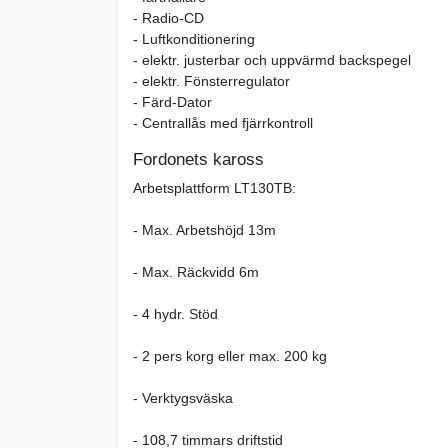
- Radio-CD
- Luftkonditionering
- elektr. justerbar och uppvärmd backspegel
- elektr. Fönsterregulator
- Färd-Dator
- Centrallås med fjärrkontroll
Fordonets kaross
Arbetsplattform LT130TB:
- Max. Arbetshöjd 13m
- Max. Räckvidd 6m
- 4 hydr. Stöd
- 2 pers korg eller max. 200 kg
- Verktygsväska
- 108,7 timmars driftstid