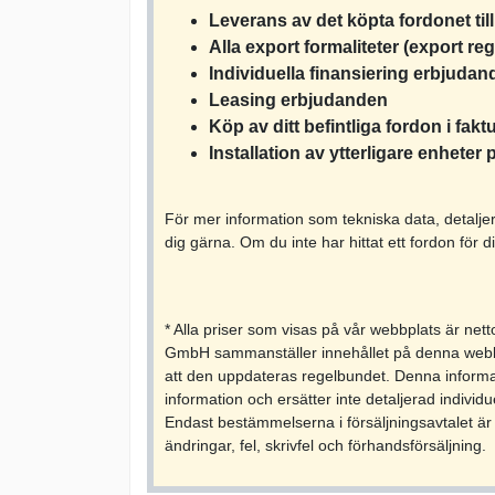
Leverans av det köpta fordonet till
Alla export formaliteter (export r
Individuella finansiering erbjuda
Leasing erbjudanden
Köp av ditt befintliga fordon i fakt
Installation av ytterligare enheter
För mer information som tekniska data, detaljer
dig gärna. Om du inte har hittat ett fordon för di
* Alla priser som visas på vår webbplats är net
GmbH sammanställer innehållet på denna webbp
att den uppdateras regelbundet. Denna informa
information och ersätter inte detaljerad individu
Endast bestämmelserna i försäljningsavtalet är 
ändringar, fel, skrivfel och förhandsförsäljning.