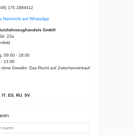
49) 175 1884412
ne Nachricht auf WhatsApp
Nutzfahrzeughandels GmbH
tr. 22a
nfeld
g: 09.00 - 18.00
 - 13.00
en ohne Gewähr. Das Recht auf Zwischenverkauf
,
IT
,
ES
,
RU
,
SV
aren