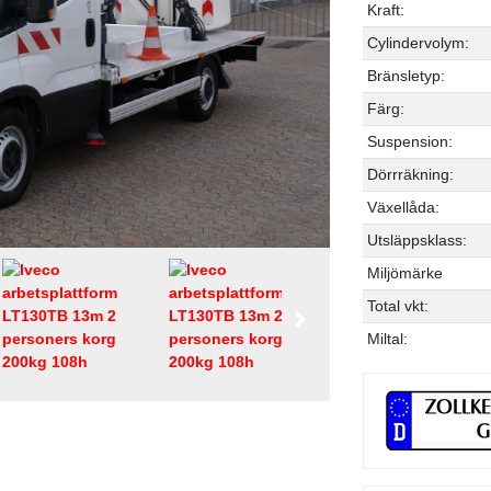
Kraft:
Cylindervolym:
Bränsletyp:
Färg:
Suspension:
Dörrräkning:
Växellåda:
Utsläppsklass:
Miljömärke
Total vkt:
Miltal: