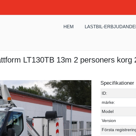
HEM
LASTBIL-ERBJUDANDE
attform LT130TB 13m 2 personers korg 
Specifikationer
ID:
märke:
Model
Version
Första registrerin