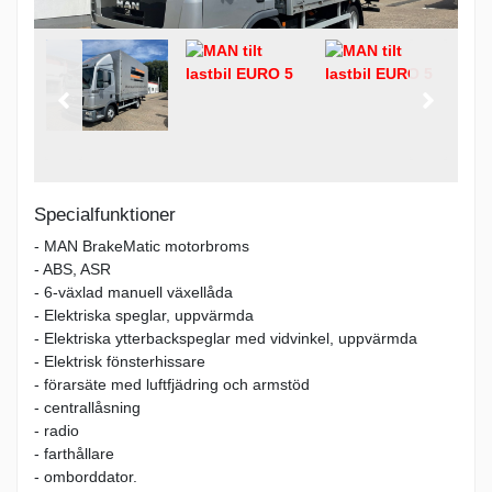
Specialfunktioner
- MAN BrakeMatic motorbroms
- ABS, ASR
- 6-växlad manuell växellåda
- Elektriska speglar, uppvärmda
- Elektriska ytterbackspeglar med vidvinkel, uppvärmda
- Elektrisk fönsterhissare
- förarsäte med luftfjädring och armstöd
- centrallåsning
- radio
- farthållare
- omborddator.