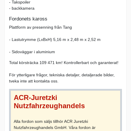
- Takspoiler
- backkamera
Fordonets kaross
Plattform av presenning från Tang
- Lastutrymme (LxBxH) 5,16 m x 2,48 m x 2,52 m
- Sidoväggar i aluminium
Total körsträcka 109 471 km! Kontrollerbart och garanterat!
För ytterligare frågor, tekniska detaljer, detaljerade bilder,
tveka inte att kontakta oss.
ACR-Juretzki
Nutzfahrzeughandels
Alla fordon som säljs tillhör ACR Juretzki
Nutzfahrzeughandels GmbH. Våra fordon är