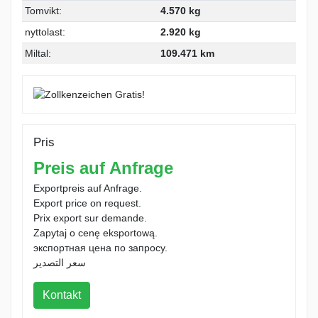
Tomvikt:
4.570 kg
nyttolast:
2.920 kg
Miltal:
109.471 km
Pris
Preis auf Anfrage
Exportpreis auf Anfrage.
Export price on request.
Prix export sur demande.
Zapytaj o cenę eksportową.
экспортная цена по запросу.
سعر التصدير
Kontakt