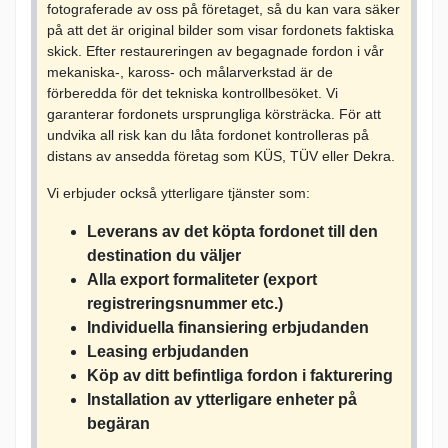
fotograferade av oss på företaget, så du kan vara säker
på att det är original bilder som visar fordonets faktiska
skick. Efter restaureringen av begagnade fordon i vår
mekaniska-, kaross- och målarverkstad är de
förberedda för det tekniska kontrollbesöket. Vi
garanterar fordonets ursprungliga körsträcka. För att
undvika all risk kan du låta fordonet kontrolleras på
distans av ansedda företag som KÜS, TÜV eller Dekra.
Vi erbjuder också ytterligare tjänster som:
Leverans av det köpta fordonet till den
destination du väljer
Alla export formaliteter (export
registreringsnummer etc.)
Individuella finansiering erbjudanden
Leasing erbjudanden
Köp av ditt befintliga fordon i fakturering
Installation av ytterligare enheter på
begäran