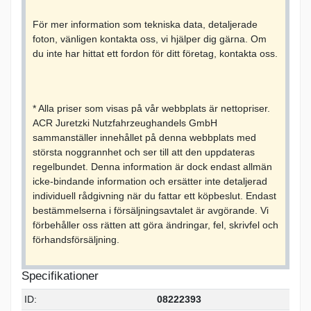
För mer information som tekniska data, detaljerade
foton, vänligen kontakta oss, vi hjälper dig gärna. Om
du inte har hittat ett fordon för ditt företag, kontakta oss.
* Alla priser som visas på vår webbplats är nettopriser.
ACR Juretzki Nutzfahrzeughandels GmbH
sammanställer innehållet på denna webbplats med
största noggrannhet och ser till att den uppdateras
regelbundet. Denna information är dock endast allmän
icke-bindande information och ersätter inte detaljerad
individuell rådgivning när du fattar ett köpbeslut. Endast
bestämmelserna i försäljningsavtalet är avgörande. Vi
förbehåller oss rätten att göra ändringar, fel, skrivfel och
förhandsförsäljning.
Specifikationer
ID:
08222393