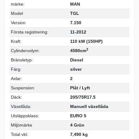
märke:
MAN
Model
TGL
Version
7.150
Första registrering:
11-2012
Kraft:
110 kW (150HP)
3
Cylindervolym:
4580cm
Bränsletyp:
Diesel
Färg:
silver
Axlar:
2
Suspension:
Plåt / Lyft
Däck:
205/75R17.5
Växellåda:
Manuell växellåda
Utsläppsklass:
EURO 5
Miljömärke
4 Grün
Total vkt:
7,490 kg