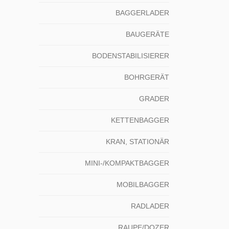
BAGGERLADER
BAUGERÄTE
BODENSTABILISIERER
BOHRGERÄT
GRADER
KETTENBAGGER
KRAN, STATIONÄR
MINI-/KOMPAKTBAGGER
MOBILBAGGER
RADLADER
RAUPE/DOZER