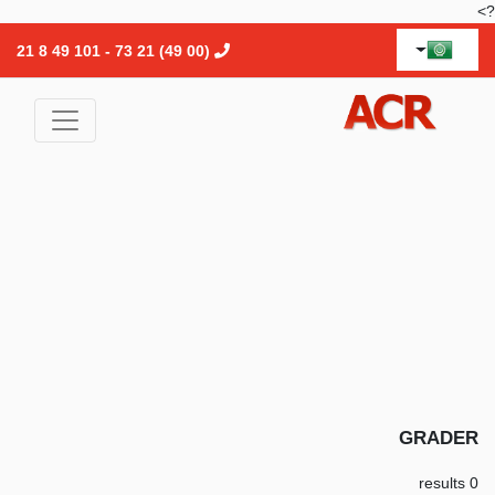
?>
(00 49) 21 73 - 101 49 8 21
GRADER
0 results