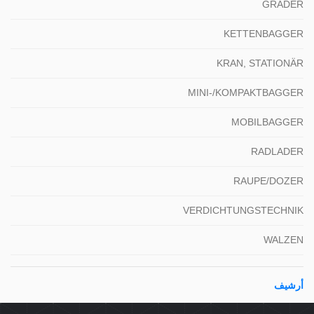
GRADER
KETTENBAGGER
KRAN, STATIONÄR
MINI-/KOMPAKTBAGGER
MOBILBAGGER
RADLADER
RAUPE/DOZER
VERDICHTUNGSTECHNIK
WALZEN
أرشيف