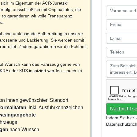
sich im Eigentum der ACR-Juretzki
olgt ausschließlich mit Originalfotos, die
so garantieren wir volle Transparenz
s.
f eine umfassende Aufbereitung in unserer
arosserie und Lackierung. Sie werden somit
bereitet. Zudem garantieren wir die Echtheit
uf Wunsch kann das Fahrzeug gerne von
KRA oder KÜS inspiziert werden – auch im
on Ihnen gewünschten Standort
ormalitäten
, inkl. Ausfuhrkennzeichen
Nachricht s
Leasingangebote
Indem Sie hier 
ahrzeugs
Datenschutzricht
ngen
nach Wunsch