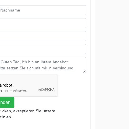
enden
klicken, akzeptieren Sie unsere
linien.