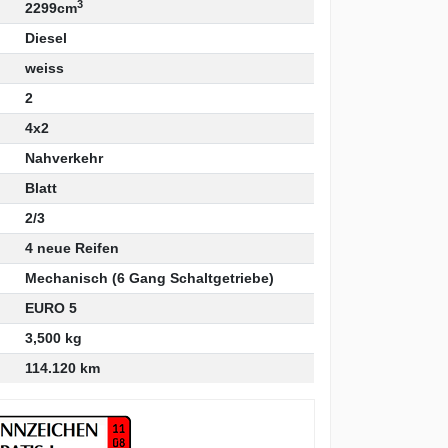
3
2299cm
Diesel
weiss
2
4x2
Nahverkehr
Blatt
:
2/3
4 neue Reifen
Mechanisch (6 Gang Schaltgetriebe)
EURO 5
3,500 kg
114.120 km