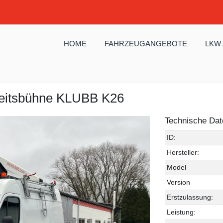
HOME
FAHRZEUGANGEBOTE
LKW
eitsbühne KLUBB K26
Technische Dat
ID:
Hersteller:
Model
Version
Erstzulassung:
Leistung: