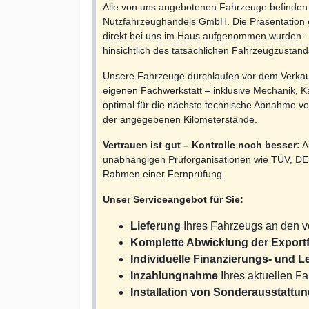
Alle von uns angebotenen Fahrzeuge befinden 
Nutzfahrzeughandels GmbH. Die Präsentation erf
direkt bei uns im Haus aufgenommen wurden – 
hinsichtlich des tatsächlichen Fahrzeugzustand
Unsere Fahrzeuge durchlaufen vor dem Verkau
eigenen Fachwerkstatt – inklusive Mechanik, K
optimal für die nächste technische Abnahme vor
der angegebenen Kilometerstände.
Vertrauen ist gut – Kontrolle noch besser:
A
unabhängigen Prüforganisationen wie TÜV, DE
Rahmen einer Fernprüfung.
Unser Serviceangebot für Sie:
Lieferung
Ihres Fahrzeugs an den v
Komplette Abwicklung der Exportf
Individuelle Finanzierungs- und 
Inzahlungnahme
Ihres aktuellen F
Installation von Sonderausstattu