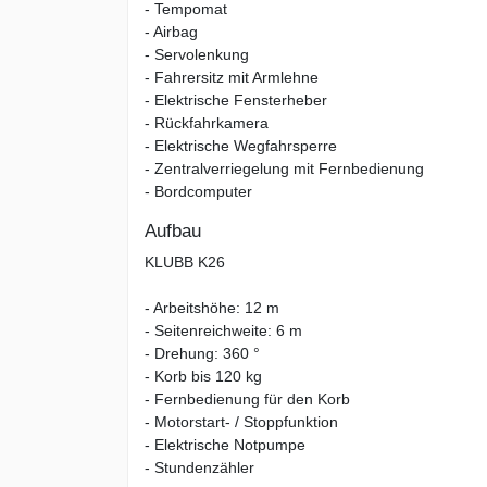
- Tempomat
- Airbag
- Servolenkung
- Fahrersitz mit Armlehne
- Elektrische Fensterheber
- Rückfahrkamera
- Elektrische Wegfahrsperre
- Zentralverriegelung mit Fernbedienung
- Bordcomputer
Aufbau
KLUBB K26
- Arbeitshöhe: 12 m
- Seitenreichweite: 6 m
- Drehung: 360 °
- Korb bis 120 kg
- Fernbedienung für den Korb
- Motorstart- / Stoppfunktion
- Elektrische Notpumpe
- Stundenzähler