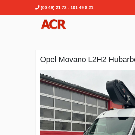
(00 49) 21 73 - 101 49 8 21
Opel Movano L2H2 Hubarb