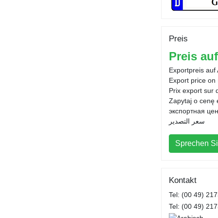
Preis
Preis au
Exportpreis auf
Export price on
Prix export sur
Zapytaj o cenę
экспортная цен
سعر التصدير
Sprechen Si
Kontakt
Tel: (00 49) 21
Tel: (00 49) 21