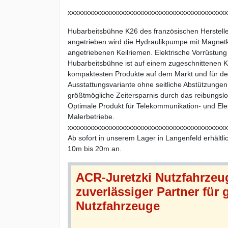
xxxxxxxxxxxxxxxxxxxxxxxxxxxxxxxxxxxxxxxxxxxxx
Hubarbeitsbühne K26 des französischen Herstell
angetrieben wird die Hydraulikpumpe mit Magne
angetriebenen Keilriemen. Elektrische Vorrüstun
Hubarbeitsbühne ist auf einem zugeschnittenen K
kompaktesten Produkte auf dem Markt und für de
Ausstattungsvariante ohne seitliche Abstützungen, 
größtmögliche Zeitersparnis durch das reibungsl
Optimale Produkt für Telekommunikation- und El
Malerbetriebe.
xxxxxxxxxxxxxxxxxxxxxxxxxxxxxxxxxxxxxxxxxxxxx
Ab sofort in unserem Lager in Langenfeld erhältl
10m bis 20m an.
ACR-Juretzki Nutzfahrze
zuverlässiger Partner für
Nutzfahrzeuge