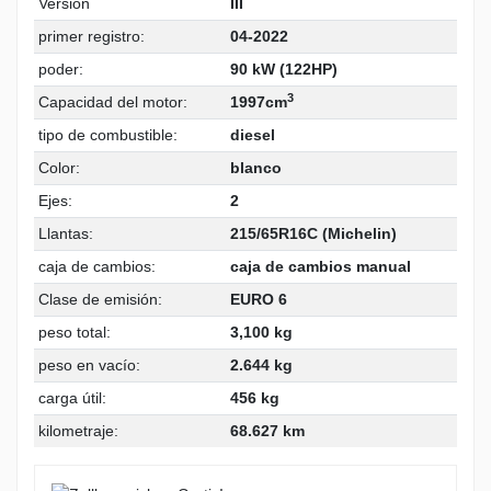
Version
III
primer registro:
04-2022
poder:
90 kW (122HP)
3
Capacidad del motor:
1997cm
tipo de combustible:
diesel
Color:
blanco
Ejes:
2
Llantas:
215/65R16C (Michelin)
caja de cambios:
caja de cambios manual
Clase de emisión:
EURO 6
peso total:
3,100 kg
peso en vacío:
2.644 kg
carga útil:
456 kg
kilometraje:
68.627 km