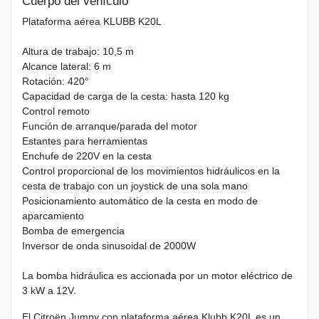
Cuerpo del vehículo
Plataforma aérea KLUBB K20L
Altura de trabajo: 10,5 m
Alcance lateral: 6 m
Rotación: 420°
Capacidad de carga de la cesta: hasta 120 kg
Control remoto
Función de arranque/parada del motor
Estantes para herramientas
Enchufe de 220V en la cesta
Control proporcional de los movimientos hidráulicos en la
cesta de trabajo con un joystick de una sola mano
Posicionamiento automático de la cesta en modo de
aparcamiento
Bomba de emergencia
Inversor de onda sinusoidal de 2000W
La bomba hidráulica es accionada por un motor eléctrico de
3 kW a 12V.
El Citroën Jumpy con plataforma aérea Klubb K20L es un