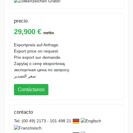
precio
29,900 €
netto
Exportpreis auf Anfrage.
Export price on request.
Prix export sur demande.
Zapytaj o cenę eksportową.
экспортная цена по запросу.
سعر التصدير
Contáctanos
contacto
Tel: (00 49) 2173 - 101 498 21