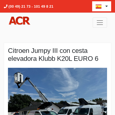
(00 49) 21 73 - 101 49 8 21
Citroen Jumpy III con cesta
elevadora Klubb K20L EURO 6