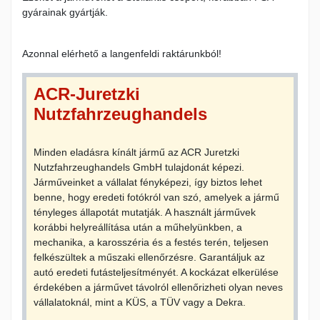
gyárainak gyártják.
Azonnal elérhető a langenfeldi raktárunkból!
ACR-Juretzki
Nutzfahrzeughandels
Minden eladásra kínált jármű az ACR Juretzki
Nutzfahrzeughandels GmbH tulajdonát képezi.
Járműveinket a vállalat fényképezi, így biztos lehet
benne, hogy eredeti fotókról van szó, amelyek a jármű
tényleges állapotát mutatják. A használt járművek
korábbi helyreállítása után a műhelyünkben, a
mechanika, a karosszéria és a festés terén, teljesen
felkészültek a műszaki ellenőrzésre. Garantáljuk az
autó eredeti futásteljesítményét. A kockázat elkerülése
érdekében a járművet távolról ellenőrizheti olyan neves
vállalatoknál, mint a KÜS, a TÜV vagy a Dekra.