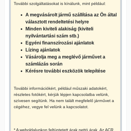
További szolgáltatásokat is kínálunk, mint például:
A megvásárolt jármű szállítása az Ön által
választott rendeltetési helyre
Minden kiviteli alakiság (kiviteli
nyilvántartási szám stb.)
Egyéni finanszírozási ajánlatok
Lízing ajánlatok
Vásárolja meg a meglévő járművet a
számlázás során
Kérésre további eszközök telepítése
További információkért, például műszaki adatokért,
részletes fotókért, kérjük lépjen kapcsolatba velünk,
szívesen segítünk. Ha nem talált megfelelő járművet a
cégéhez, vegye fel velünk a kapcsolatot.
* A weboldalunkon feltüntetett árak nettó árak. Az ACR