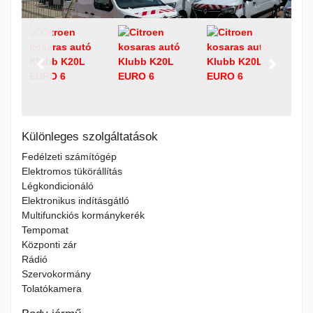
Különleges szolgáltatások
Fedélzeti számítógép
Elektromos tükörállítás
Légkondicionáló
Elektronikus indításgátló
Multifunckiós kormánykerék
Tempomat
Központi zár
Rádió
Szervokormány
Tolatókamera