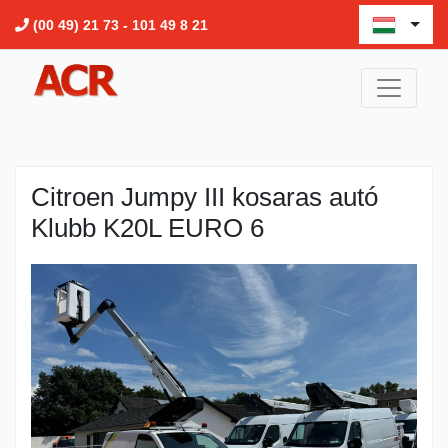
(00 49) 21 73 - 101 49 8 21
Citroen Jumpy III kosaras autó
Klubb K20L EURO 6