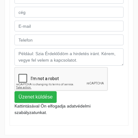
Üzenet küldése
Kattintásával Ön elfogadja adatvédelmi
szabályzatunkat.