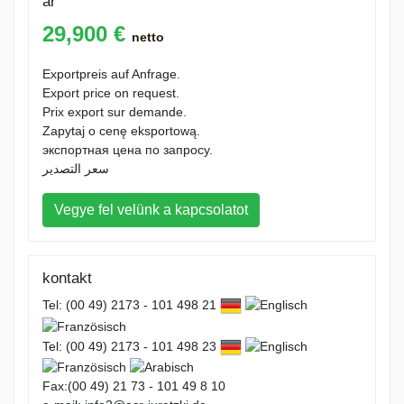
ár
29,900 €
netto
Exportpreis auf Anfrage.
Export price on request.
Prix export sur demande.
Zapytaj o cenę eksportową.
экспортная цена по запросу.
سعر التصدير
Vegye fel velünk a kapcsolatot
kontakt
Tel: (00 49) 2173 - 101 498 21
Tel: (00 49) 2173 - 101 498 23
Fax:(00 49) 21 73 - 101 49 8 10