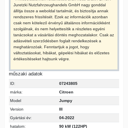
Juretzki Nutzfahrzeughandels GmbH nagy gonddal
állítja össze a weboldal tartalmát, és biztosítja annak
rendszeres frissítését. Ezek az információk azonban
csak nem kötelező érvényű általános információkként
szolgálnak, és nem helyettesítik a részletes egyéni
tanácsokat a vásárlási döntés meghozatalakor. Csak az
adásvételi szerződésben foglalt rendelkezések a
meghatározóak. Fenntartjuk a jogot, hogy
változtatásokat, hibákat, gépelési hibákat és előzetes
értékesítéseket hajtsunk végre.
műszaki adatok
ID:
07243805
márka:
Citroen
Model
Jumpy
Version
III
Gyártási év:
04-2022
hatalom:
90 kW (122HP)