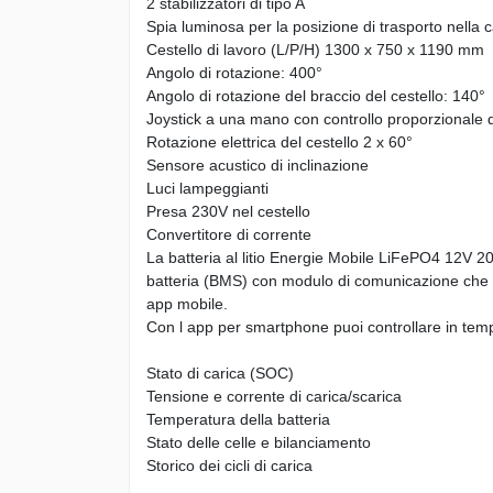
2 stabilizzatori di tipo A
Spia luminosa per la posizione di trasporto nella 
Cestello di lavoro (L/P/H) 1300 x 750 x 1190 mm
Angolo di rotazione: 400°
Angolo di rotazione del braccio del cestello: 140°
Joystick a una mano con controllo proporzionale de
Rotazione elettrica del cestello 2 x 60°
Sensore acustico di inclinazione
Luci lampeggianti
Presa 230V nel cestello
Convertitore di corrente
La batteria al litio Energie Mobile LiFePO4 12V 2
batteria (BMS) con modulo di comunicazione che p
app mobile.
Con l app per smartphone puoi controllare in temp
Stato di carica (SOC)
Tensione e corrente di carica/scarica
Temperatura della batteria
Stato delle celle e bilanciamento
Storico dei cicli di carica