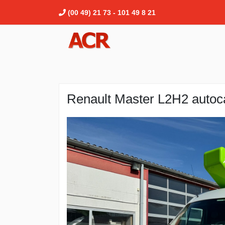
(00 49) 21 73 - 101 49 8 21
Renault Master L2H2 autoc