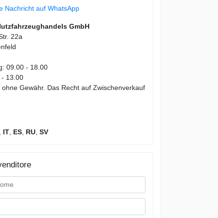
ne Nachricht auf WhatsApp
Nutzfahrzeughandels GmbH
tr. 22a
nfeld
g: 09.00 - 18.00
 - 13.00
en ohne Gewähr. Das Recht auf Zwischenverkauf
,
IT
,
ES
,
RU
,
SV
venditore