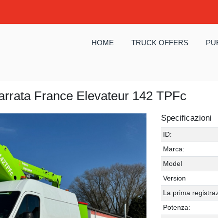
HOME
TRUCK OFFERS
PU
arrata France Elevateur 142 TPFc
Specificazioni
ID:
Marca:
Model
Version
La prima registra
Potenza: