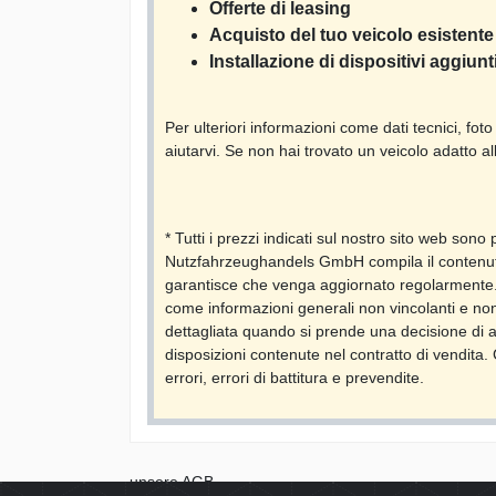
Offerte di leasing
Acquisto del tuo veicolo esistente 
Installazione di dispositivi aggiunt
Per ulteriori informazioni come dati tecnici, foto 
aiutarvi. Se non hai trovato un veicolo adatto al
* Tutti i prezzi indicati sul nostro sito web sono
Nutzfahrzeughandels GmbH compila il contenut
garantisce che venga aggiornato regolarmente. 
come informazioni generali non vincolanti e non
dettagliata quando si prende una decisione di a
disposizioni contenute nel contratto di vendita. C
errori, errori di battitura e prevendite.
unsere AGB