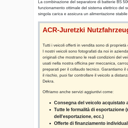
La combinazione del separatore di batterie BS 50
funzionamento ottimale del sistema elettrico del so
singola carica e assicura un alimentazione stabile a
ACR-Juretzki Nutzfahrze
Tutti i veicoli offerti in vendita sono di propr
I nostri veicoli sono fotografati da noi in aziend
originali che mostrano le reali condizioni del ve
usati nella nostra officina per meccanica, carr
preparati per il collaudo tecnico. Garantiamo il 
il rischio, puoi far controllare il veicolo a dist
Dekra.
Offriamo anche servizi aggiuntivi come:
Consegna del veicolo acquistato a
Tutte le formalità di esportazione 
dell'esportazione, ecc.)
Offerte di finanziamento individual