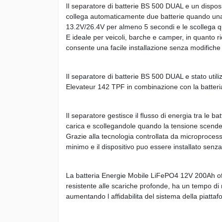
Il separatore di batterie BS 500 DUAL e un dispos
collega automaticamente due batterie quando una 
13.2V/26.4V per almeno 5 secondi e le scollega q
E ideale per veicoli, barche e camper, in quanto r
consente una facile installazione senza modifiche a
Il separatore di batterie BS 500 DUAL e stato util
Elevateur 142 TPF in combinazione con la batte
Il separatore gestisce il flusso di energia tra le 
carica e scollegandole quando la tensione scende
Grazie alla tecnologia controllata da microprocesso
minimo e il dispositivo puo essere installato senza 
La batteria Energie Mobile LiFePO4 12V 200Ah off
resistente alle scariche profonde, ha un tempo di 
aumentando l affidabilita del sistema della piatta