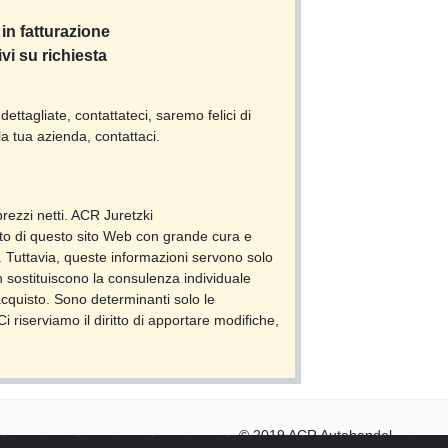
in fatturazione
ivi su richiesta
dettagliate, contattateci, saremo felici di
la tua azienda, contattaci.
 prezzi netti. ACR Juretzki
o di questo sito Web con grande cura e
Tuttavia, queste informazioni servono solo
 sostituiscono la consulenza individuale
cquisto. Sono determinanti solo le
i riserviamo il diritto di apportare modifiche,
© 2019 ACR Autohandel