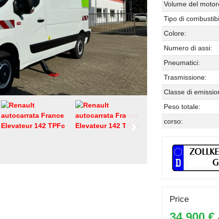
Volume del motor
Tipo di combustibi
Colore:
Numero di assi:
Pneumatici:
Trasmissione:
Classe di emissio
Peso totale:
corso:
Price
34,900 €