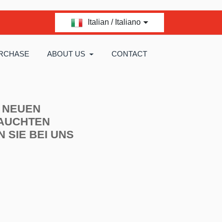
Italian / Italiano
RCHASE
ABOUT US
CONTACT
 NEUEN
AUCHTEN
N SIE BEI UNS