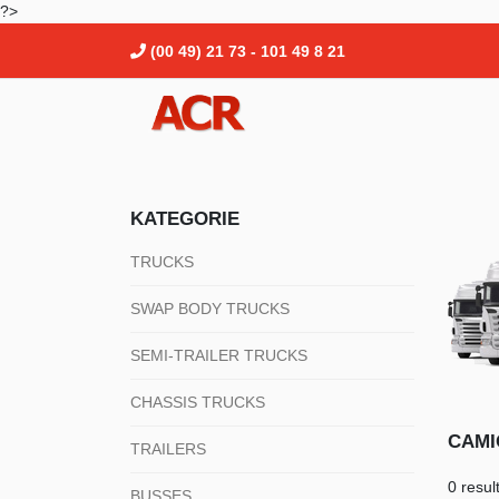
?>
(00 49) 21 73 - 101 49 8 21
KATEGORIE
TRUCKS
SWAP BODY TRUCKS
SEMI-TRAILER TRUCKS
CHASSIS TRUCKS
CAMI
TRAILERS
0 resul
BUSSES