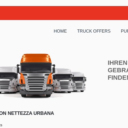
HOME
TRUCK OFFERS
PU
IHREN
GEBR
FINDE
ON NETTEZZA URBANA
ts