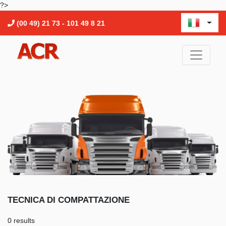
?>
(00 49) 21 73 - 101 49 8 21
TECNICA DI COMPATTAZIONE
0 results