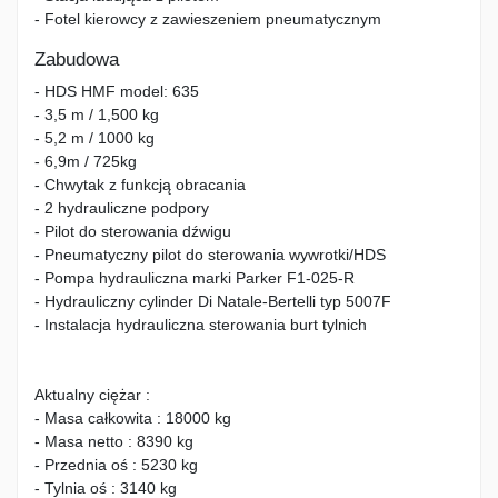
- Fotel kierowcy z zawieszeniem pneumatycznym
Zabudowa
- HDS HMF model: 635
- 3,5 m / 1,500 kg
- 5,2 m / 1000 kg
- 6,9m / 725kg
- Chwytak z funkcją obracania
- 2 hydrauliczne podpory
- Pilot do sterowania dźwigu
- Pneumatyczny pilot do sterowania wywrotki/HDS
- Pompa hydrauliczna marki Parker F1-025-R
- Hydrauliczny cylinder Di Natale-Bertelli typ 5007F
- Instalacja hydrauliczna sterowania burt tylnich
Aktualny ciężar :
- Masa całkowita : 18000 kg
- Masa netto : 8390 kg
- Przednia oś : 5230 kg
- Tylnia oś : 3140 kg