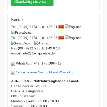
Skontaktuj się z nami
Kontakt
Tel: (00 49) 2173 - 101 498 21
Tel: (00 49) 2173 - 101 498 23
Fax:(00 49) 21 73 - 101 49 8 10
e-mail: info2@acr-juretzki.de
WhatsApp (+49) 175 1884412
Schreibe eine Nachricht auf WhatsApp
ACR-Juretzki Nutzfahrzeughandels GmbH
Hans-Boeckler-Str. 22a
D-40764, Langenfeld
Öffnungszeiten:
Montag - Freitag: 09.00 - 18.00
Samstag: 09.00 - 13.00