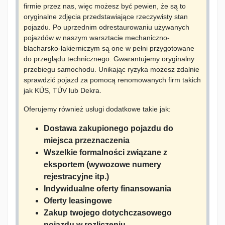
firmie przez nas, więc możesz być pewien, że są to
oryginalne zdjęcia przedstawiające rzeczywisty stan
pojazdu. Po uprzednim odrestaurowaniu używanych
pojazdów w naszym warsztacie mechaniczno-
blacharsko-lakierniczym są one w pełni przygotowane
do przeglądu technicznego. Gwarantujemy oryginalny
przebiegu samochodu. Unikając ryzyka możesz zdalnie
sprawdzić pojazd za pomocą renomowanych firm takich
jak KÜS, TÜV lub Dekra.
Oferujemy również usługi dodatkowe takie jak:
Dostawa zakupionego pojazdu do
miejsca przeznaczenia
Wszelkie formalności związane z
eksportem (wywozowe numery
rejestracyjne itp.)
Indywidualne oferty finansowania
Oferty leasingowe
Zakup twojego dotychczasowego
pojazdu w rozliczeniu