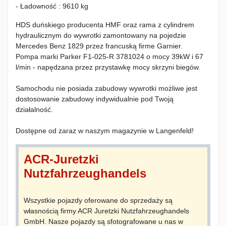
- Ładowność : 9610 kg
HDS duńskiego producenta HMF oraz rama z cylindrem
hydraulicznym do wywrotki zamontowany na pojedzie
Mercedes Benz 1829 przez francuską firme Garnier.
Pompa marki Parker F1-025-R 3781024 o mocy 39kW i 67
l/min - napędzana przez przystawkę mocy skrzyni biegów.
Samochodu nie posiada zabudowy wywrotki możliwe jest
dostosowanie zabudowy indywidualnie pod Twoją
działalność.
Dostępne od zaraz w naszym magazynie w Langenfeld!
ACR-Juretzki
Nutzfahrzeughandels
Wszystkie pojazdy oferowane do sprzedaży są
własnością firmy ACR Juretzki Nutzfahrzeughandels
GmbH. Nasze pojazdy są sfotografowane u nas w