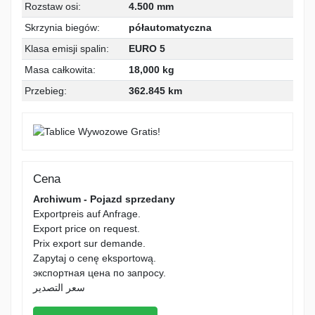
Rozstaw osi:
4.500 mm
Skrzynia biegów:
półautomatyczna
Klasa emisji spalin:
EURO 5
Masa całkowita:
18,000 kg
Przebieg:
362.845 km
Cena
Archiwum - Pojazd sprzedany
Exportpreis auf Anfrage.
Export price on request.
Prix export sur demande.
Zapytaj o cenę eksportową.
экспортная цена по запросу.
سعر التصدير