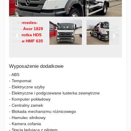
Wyposażenie dodatkowe
- ABS
- Tempomat
- Elektryczne szyby
- Elektryczne i podgrzewane lusterka zewnętrzne
- Komputer pokładowy
- Centralny zamek
- Blokada mechanizmu różnicowego
- Hamulec silnikowy
- Kamera cofania
- Stacja ładująca z pilotem