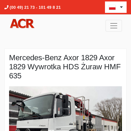
(00 49) 21 73 - 101 49 8 21
Mercedes-Benz Axor 1829 Axor
1829 Wywrotka HDS Żuraw HMF
635