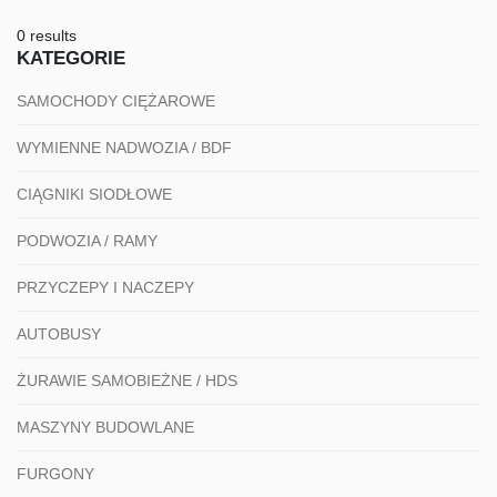
0 results
KATEGORIE
SAMOCHODY CIĘŻAROWE
WYMIENNE NADWOZIA / BDF
CIĄGNIKI SIODŁOWE
PODWOZIA / RAMY
PRZYCZEPY I NACZEPY
AUTOBUSY
ŻURAWIE SAMOBIEŻNE / HDS
MASZYNY BUDOWLANE
FURGONY