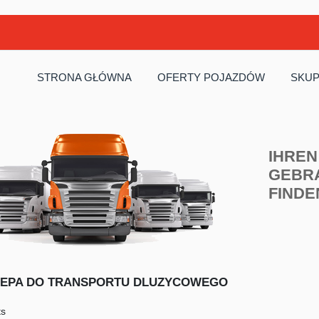
STRONA GŁÓWNA
OFERTY POJAZDÓW
SKUP
IHREN
GEBR
FINDE
EPA DO TRANSPORTU DLUZYCOWEGO
ts