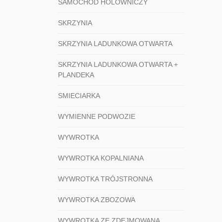
SAMOCHÓD HOLOWNICZY
SKRZYNIA
SKRZYNIA LADUNKOWA OTWARTA
SKRZYNIA LADUNKOWA OTWARTA +
PLANDEKA
SMIECIARKA
WYMIENNE PODWOZIE
WYWROTKA
WYWROTKA KOPALNIANA
WYWROTKA TRÓJSTRONNA
WYWROTKA ZBOZOWA
WYWROTKA ZE ZDEJMOWANA