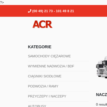
?>
(00 49) 21 73 - 101 49 8 21
KATEGORIE
SAMOCHODY CIĘŻAROWE
WYMIENNE NADWOZIA / BDF
CIĄGNIKI SIODŁOWE
PODWOZIA / RAMY
NACZ
PRZYCZEPY I NACZEPY
0 resul
AUTOBUSY