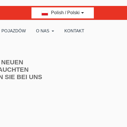
Polish / Polski
 POJAZDÓW
O NAS
KONTAKT
 NEUEN
AUCHTEN
N SIE BEI UNS