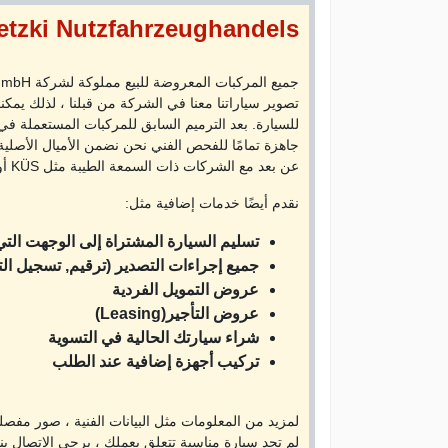
tzki Nutzfahrzeughandels
تصوير سياراتنا معنا في الشركة من قبلنا ، لذلك يمكنك
للسيارة. بعد الترميم السابق للمركبات المستعملة في 
جاهزة تمامًا للفحص الفني نحن نضمن الأميال الأصلي
عن بعد مع الشركات ذات السمعة الطيبة مثل KÜS أو TÜV أو Dekra.
نقدم أيضًا خدمات إضافية مثل:
تسليم السيارة المشتراة إلى الوجهت التي
جميع إجراءات التصدير (ترقيم, تسجيل الت
عروض التمويل الفردية
عروض التأجير(Leasing)
شراء سيارتك الحالية في التسوية
تركيب أجهزة إضافية عند الطلب
لمزيد من المعلومات مثل البيانات الفنية ، صور مفصلة ،
لم تجد سيارة مناسبة تتعلق بعملك ، يرجى الاتصال بنا