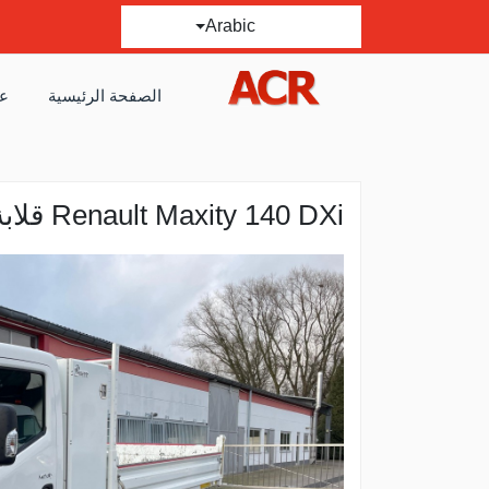
Arabic
الصفحة الرئيسية
عر
Renault Maxity 140 DXi قلابة !حمولة 1125 نغ!