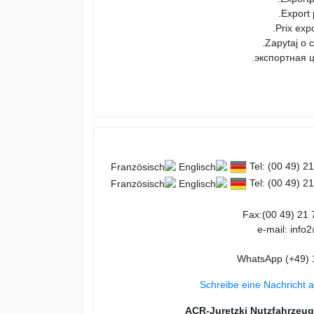
Export 
Prix exp
Zapytaj o 
экспортная ц
Tel: (00 49) 2
Tel: (00 49) 2
Fax:(00 49) 21 
e-mail: info
Schreibe eine Nachricht 
ACR-Juretzki Nutzfahrze