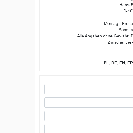
Hans-B
D-40
Montag - Freita
Samstag
*** Alle Angaben ohne Gewähr.
Zwischenverk
PL
,
DE
,
EN
,
FR