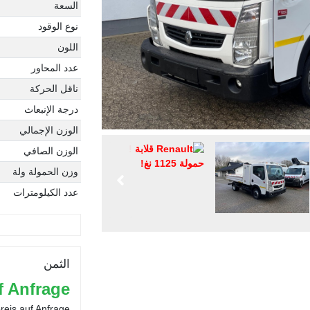
السعة
نوع الوقود
اللون
عدد المحاور
ناقل الحركة
درجة الإنبعاث
الوزن الإجمالي
الوزن الصافي
وزن الحمولة ولة
عدد الكيلومترات
الثمن
f Anfrage
reis auf Anfrage.