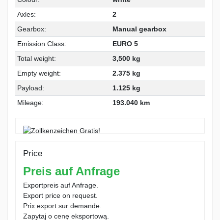
Axles:
2
Gearbox:
Manual gearbox
Emission Class:
EURO 5
Total weight:
3,500 kg
Empty weight:
2.375 kg
Payload:
1.125 kg
Mileage:
193.040 km
Price
Preis auf Anfrage
Exportpreis auf Anfrage.
Export price on request.
Prix export sur demande.
Zapytaj o cenę eksportową.