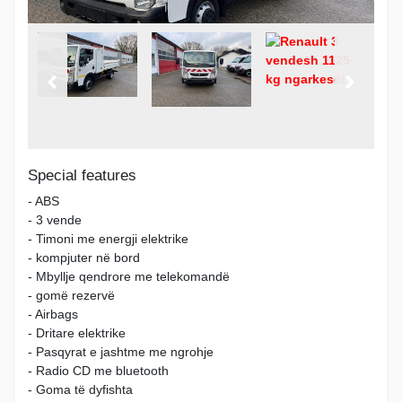
Special features
- ABS
- 3 vende
- Timoni me energji elektrike
- kompjuter në bord
- Mbyllje qendrore me telekomandë
- gomë rezervë
- Airbags
- Dritare elektrike
- Pasqyrat e jashtme me ngrohje
- Radio CD me bluetooth
- Goma të dyfishta