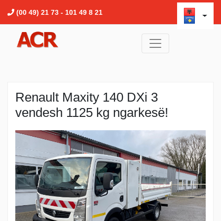
(00 49) 21 73 - 101 49 8 21
Renault Maxity 140 DXi 3
vendesh 1125 kg ngarkesë!