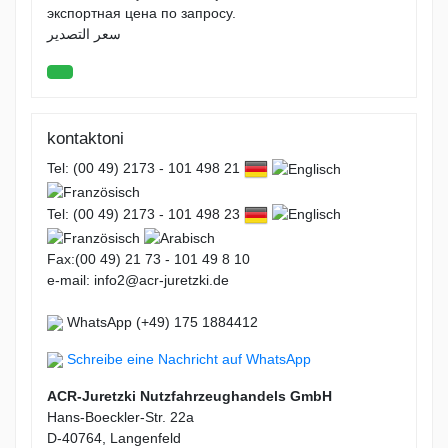
экспортная цена по запросу.
سعر التصدير
kontaktoni
Tel: (00 49) 2173 - 101 498 21
Tel: (00 49) 2173 - 101 498 23
Fax:(00 49) 21 73 - 101 49 8 10
e-mail: info2@acr-juretzki.de
WhatsApp (+49) 175 1884412
Schreibe eine Nachricht auf WhatsApp
ACR-Juretzki Nutzfahrzeughandels GmbH
Hans-Boeckler-Str. 22a
D-40764, Langenfeld