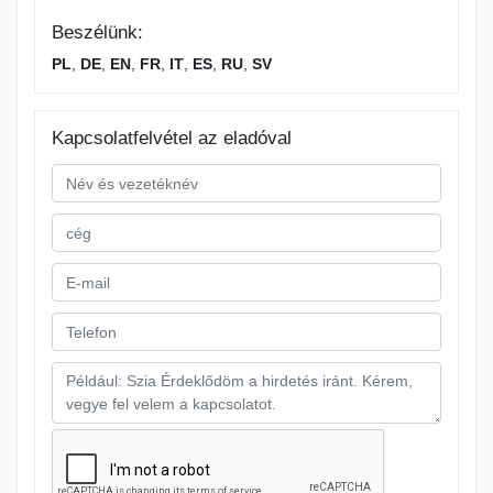
Beszélünk:
PL
,
DE
,
EN
,
FR
,
IT
,
ES
,
RU
,
SV
Kapcsolatfelvétel az eladóval