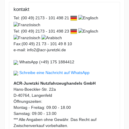
kontakt
Tel: (00 49) 2173 - 101 498 21
Tel: (00 49) 2173 - 101 498 23
Fax:(00 49) 21 73 - 101 49 8 10
e-mail: info2@acr-juretzki.de
WhatsApp (+49) 175 1884412
Schreibe eine Nachricht auf WhatsApp
ACR-Juretzki Nutzfahrzeughandels GmbH
Hans-Boeckler-Str. 22a
D-40764, Langenfeld
Öffnungszeiten:
Montag - Freitag: 09.00 - 18.00
Samstag: 09.00 - 13.00
*** Alle Angaben ohne Gewähr. Das Recht auf
Zwischenverkauf vorbehalten.