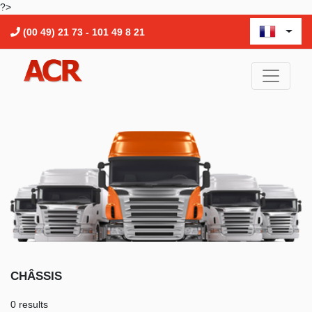
?>
(00 49) 21 73 - 101 49 8 21
CHÂSSIS
0 results