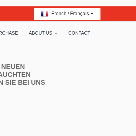
French / Français
RCHASE
ABOUT US
CONTACT
 NEUEN
AUCHTEN
N SIE BEI UNS