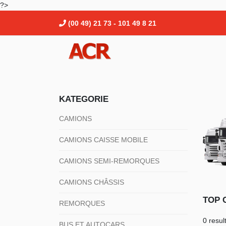
?>
(00 49) 21 73 - 101 49 8 21
KATEGORIE
CAMIONS
CAMIONS CAISSE MOBILE
CAMIONS SEMI-REMORQUES
CAMIONS CHÂSSIS
TOP 
REMORQUES
0 resul
BUS ET AUTOCARS