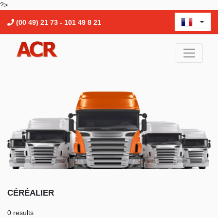
?>
(00 49) 21 73 - 101 49 8 21
CÉRÉALIER
0 results